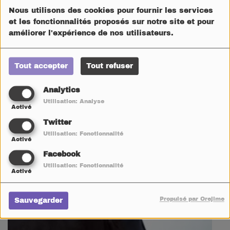
Nous utilisons des cookies pour fournir les services
et les fonctionnalités proposés sur notre site et pour
améliorer l'expérience de nos utilisateurs.
Tout accepter
Tout refuser
Analytics
Utilisation: Analyse
Activé
Twitter
Utilisation: Fonctionnalité
Activé
Facebook
Utilisation: Fonctionnalité
Activé
Propulsé par Orejime
Sauvegarder