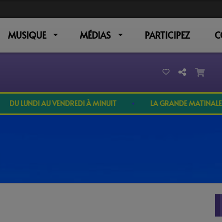
MUSIQUE
MÉDIAS
PARTICIPEZ
C
DU LUNDI AU VENDREDI À MINUIT
LA GRANDE MATINALE