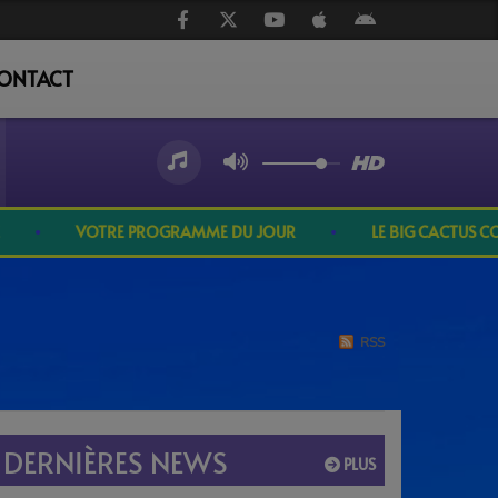
ONTACT
VOTRE PROGRAMME DU JOUR
LE BIG CACTUS COU
RSS
DERNIÈRES NEWS
PLUS