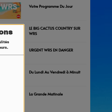
Votre Programme Du Jour
LE BIG CACTUS COUNTRY SUR
tons
WRS
lités
teurs.
URGENT WRS EN DANGER
Du Lundi Au Vendredi à Minuit
La Grande Matinale