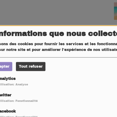
informations que nous collec
sons des cookies pour fournir les services et les fonctionna
ur notre site et pour améliorer l'expérience de nos utilisa
epter
Tout refuser
nalytics
ilisation: Analyse
witter
ilisation: Fonctionnalité
acebook