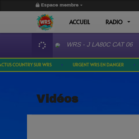
Espace membre
ACCUEIL
RADIO
WRS - J LA80C CAT 06
TUS COUNTRY SUR WRS
URGENT WRS EN DANGER
Vidéos